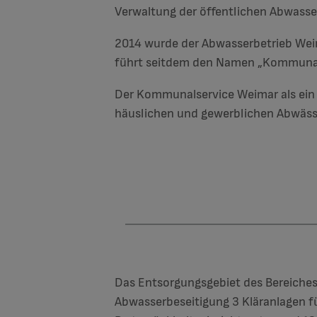
Verwaltung der öffentlichen Abwasse
2014 wurde der Abwasserbetrieb Weim
führt seitdem den Namen „Kommunal
Der Kommunalservice Weimar als ein B
häuslichen und gewerblichen Abwäss
Das Entsorgungsgebiet des Bereiches
Abwasserbeseitigung 3 Kläranlagen f