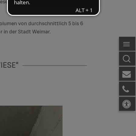
eitigung beträgt derzeit 85,9
olumen von durchschnittlich 5 bis 6
or in der Stadt Weimar.
IESE"