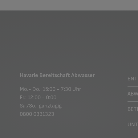
Havarie Bereitschaft Abwasser
ENT
Mo.- Do.: 15:00 - 7:30 Uhr
ABW
Fr.: 12:00 - 0:00
Sa./So.: ganztägig
BET
0800 0331323
UN