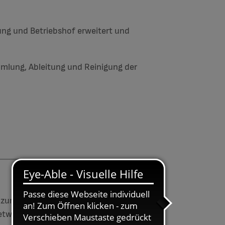
ng und Betriebshof erweitert und
mmlung, Ableitung und Reinigung der
zur Gewährleistung der öffentlichen
 etwa 29.000 m³