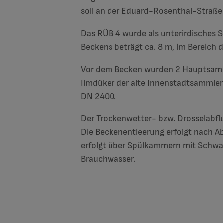
soll an der Eduard-Rosenthal-Straße 
Das RÜB 4 wurde als unterirdisches S
Beckens beträgt ca. 8 m, im Bereich 
Vor dem Becken wurden 2 Hauptsamm
Ilmdüker der alte Innenstadtsammler.
DN 2400.
Der Trockenwetter- bzw. Drosselabflus
Die Beckenentleerung erfolgt nach A
erfolgt über Spülkammern mit Schwall
Brauchwasser.