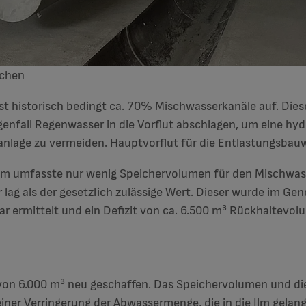
echen
 historisch bedingt ca. 70% Mischwasserkanäle auf. Dies
enfall Regenwasser in die Vorflut abschlagen, um eine hy
nlage zu vermeiden. Hauptvorflut für die Entlastungsbauwe
 umfasste nur wenig Speichervolumen für den Mischwasse
 lag als der gesetzlich zulässige Wert. Dieser wurde im G
 ermittelt und ein Defizit von ca. 6.500 m³ Rückhaltevol
on 6.000 m³ neu geschaffen. Das Speichervolumen und die
iner Verringerung der Abwassermenge, die in die Ilm gelang