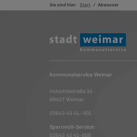
Sie sind hier:
Start
Abwasser
Kommunalservice Weimar
Industriestraße 14
99427 Weimar
03643 43 41–501
Sperrmüll-Service:
03643 43 41-888