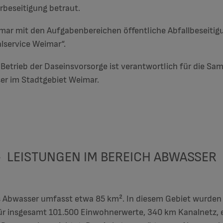
rbeseitigung betraut.
ar mit den Aufgabenbereichen öffentliche Abfallbeseitigu
service Weimar“.
etrieb der Daseinsvorsorge ist verantwortlich für die Sa
er im Stadtgebiet Weimar.
LEISTUNGEN IM BEREICH ABWASSER
 Abwasser umfasst etwa 85 km². In diesem Gebiet wurden 
ür insgesamt 101.500 Einwohnerwerte, 340 km Kanalnetz,