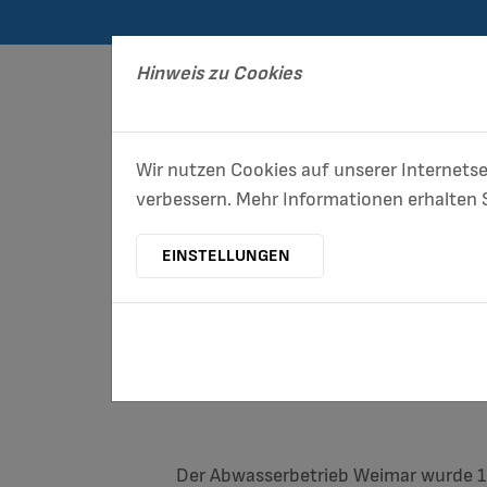
Hinweis zu Cookies
Wir nutzen Cookies auf unserer Internetse
verbessern. Mehr Informationen erhalten S
ENTSORGUNG/
EINSTELLUNGEN
STADTREINIGUNG
Der Abwasserbetrieb Weimar wurde 1