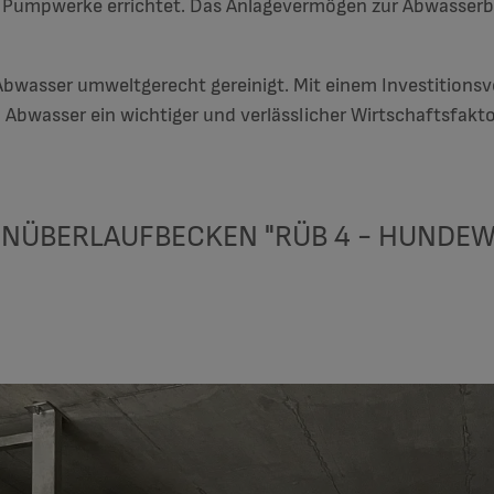
Pumpwerke errichtet. Das Anlagevermögen zur Abwasserbes
Abwasser umweltgerecht gereinigt. Mit einem Investitionsv
ch Abwasser ein wichtiger und verlässlicher Wirtschaftsfakt
NÜBERLAUFBECKEN "RÜB 4 - HUNDEW