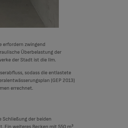
e erfordern zwingend
draulische Überbelastung der
rke der Stadt ist die Ilm.
rabfluss, sodass die entlastete
eneralentwässerungsplan (GEP 2013)
umen errechnet.
 Schließung der beiden
t. Ein weiteres Becken mit 550 m³