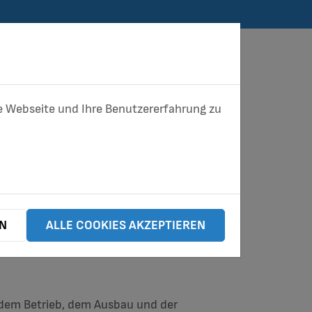
ese Webseite und Ihre Benutzererfahrung zu
UNTERNEHMEN
EN
ALLE COOKIES AKZEPTIEREN
 dem Betrieb, dem Ausbau und der