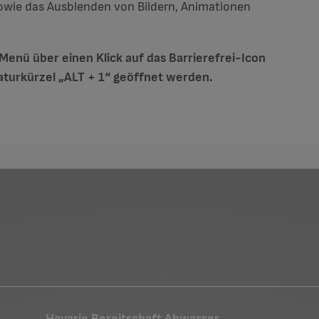
 sowie das Ausblenden von Bildern, Animationen
enü über einen Klick auf das Barrierefrei-Icon
turkürzel „ALT + 1“ geöffnet werden.
Havarie Bereitschaft Abwasser