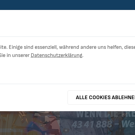
ite. Einige sind essenziell, während andere uns helfen, di
ie in unserer
Datenschutzerklärung
.
ABWASSER
BETRIEBSHOF
ALLE COOKIES ABLEHN