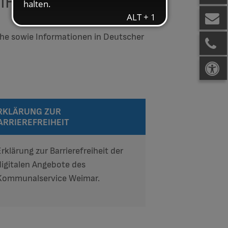
IHEIT
rache sowie Informationen in Deutscher
RKLÄRUNG ZUR
ARRIEREFREIHEIT
Erklärung zur Barrierefreiheit der
digitalen Angebote des
Kommunalservice Weimar.