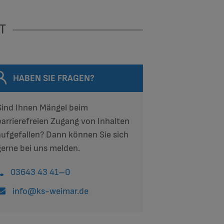
T
HABEN SIE FRAGEN?
Sind Ihnen Mängel beim
barrierefreien Zugang von Inhalten
aufgefallen? Dann können Sie sich
gerne bei uns melden.
03643 43 41–0
info@ks-weimar.de