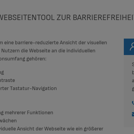
WEBSEITENTOOL ZUR BARRIEREFREIHEI
 eine barriere-reduzierte Ansicht der visuellen
t Nutzern die Webseite an die individuellen
ionsumfang gehören:
ng
ntraste
erter Tastatur-Navigation
ung mehrerer Funktionen
hwächen
viduelle Ansicht der Webseite wie ein größerer