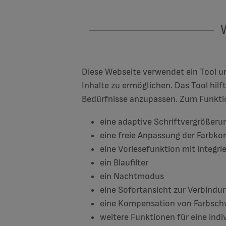
Diese Webseite verwendet ein Tool um
Inhalte zu ermöglichen. Das Tool hilf
Bedürfnisse anzupassen. Zum Funkt
eine adaptive Schriftvergrößeru
eine freie Anpassung der Farbko
eine Vorlesefunktion mit integri
ein Blaufilter
ein Nachtmodus
eine Sofortansicht zur Verbind
eine Kompensation von Farbsc
weitere Funktionen für eine indi