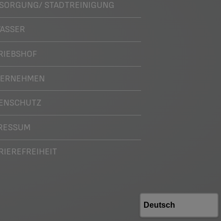
SORGUNG/ STADTREINIGUNG
ASSER
RIEBSHOF
TERNEHMEN
ENSCHUTZ
RESSUM
RIEREFREIHEIT