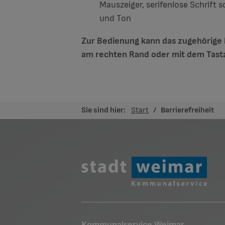
Mauszeiger, serifenlose Schrift
und Ton
Zur Bedienung kann das zugehörige M
am rechten Rand oder mit dem Tasta
Sie sind hier:
Start
Barrierefreiheit
Kommunalservice Weimar