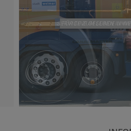
SERVICE ZUM LEBEN IN WE
FÜR EINE GESUNDE UMW
WIR BAUEN FÜR WEIMA
ZERTIFIZIERT