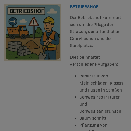
BETRIEBSHOF
Der Betriebshof kümmert
sich um die Pflege der
Straßen, der öffentlichen
Grün∙flächen und der
Spielplätze.
Dies beinhaltet
verschiedene Aufgaben:
Reparatur von
Klein∙schäden, Rissen
und Fugen in Straßen
Gehweg∙reparaturen
und
Gehweg∙sanierungen
Baum∙schnitt
Pflanzung von