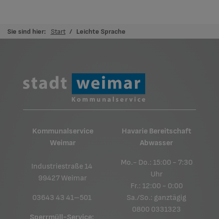
Sie sind hier:
Start
Leichte Sprache
Kommunalservice
Havarie Bereitschaft
Weimar
Abwasser
Mo.- Do.: 15:00 - 7:30
Industriestraße 14
Uhr
99427 Weimar
Fr.: 12:00 - 0:00
03643 43 41–501
Sa./So.: ganztägig
0800 0331323
Sperrmüll-Service: