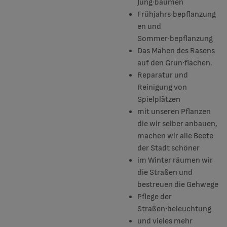
Jung∙bäumen
Frühjahrs∙bepflanzung
en und
Sommer∙bepflanzung
Das Mähen des Rasens
auf den Grün∙flächen.
Reparatur und
Reinigung von
Spielplätzen
mit unseren Pflanzen
die wir selber anbauen,
machen wir alle Beete
der Stadt schöner
im Winter räumen wir
die Straßen und
bestreuen die Gehwege
Pflege der
Straßen∙beleuchtung
und vieles mehr