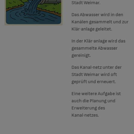
Stadt Weimar.
Das Abwasser wird in den
Kanälen gesammelt und zur
Klär∙anlage geleitet.
In der Klär∙anlage wird das
gesammelte Abwasser
gereinigt.
Das Kanal∙netz unter der
Stadt Weimar wird oft
geprüft und erneuert.
Eine weitere Aufgabe ist
auch die Planung und
Erweiterung des
Kanal∙netzes.