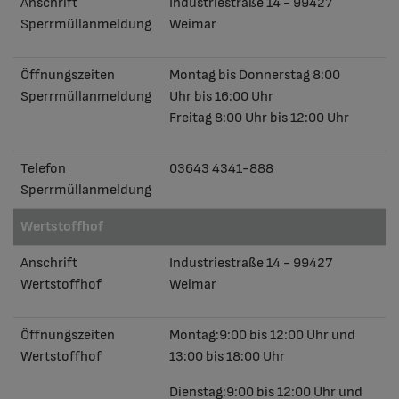
Anschrift
Industriestraße 14 - 99427
Sperrmüllanmeldung
Weimar
Öffnungszeiten
Montag bis Donnerstag 8:00
Sperrmüllanmeldung
Uhr bis 16:00 Uhr
Freitag 8:00 Uhr bis 12:00 Uhr
Telefon
03643 4341-888
Sperrmüllanmeldung
Wertstoffhof
Anschrift
Industriestraße 14 - 99427
Wertstoffhof
Weimar
Öffnungszeiten
Montag:
9:00 bis 12:00 Uhr und
Wertstoffhof
13:00 bis 18:00 Uhr
Dienstag:
9:00 bis 12:00 Uhr und