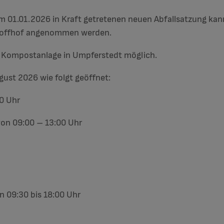
m 01.01.2026 in Kraft getretenen neuen Abfallsatzung k
toffhof angenommen werden.
r Kompostanlage in Umpferstedt möglich.
ust 2026 wie folgt geöffnet:
30 Uhr
von 09:00 – 13:00 Uhr
 09:30 bis 18:00 Uhr