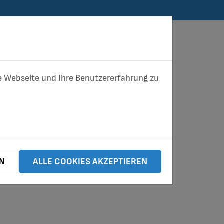
ese Webseite und Ihre Benutzererfahrung zu
UNTERNEHMEN
EN
ALLE COOKIES AKZEPTIEREN
T