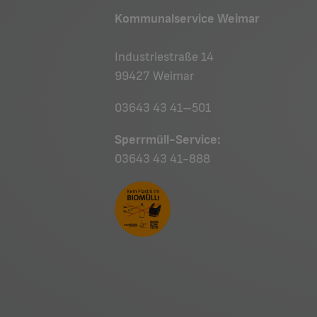
Kommunalservice Weimar
Industriestraße 14
99427 Weimar
03643 43 41–501
Sperrmüll-Service:
03643 43 41-888