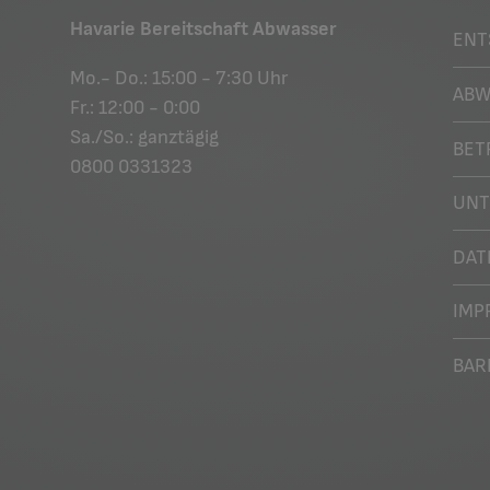
Havarie Bereitschaft Abwasser
ENT
Mo.- Do.: 15:00 - 7:30 Uhr
ABW
Fr.: 12:00 - 0:00
Sa./So.: ganztägig
BET
0800 0331323
UN
DAT
IMP
BAR