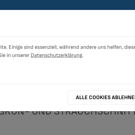
ite. Einige sind essenziell, während andere uns helfen, di
ie in unserer
Datenschutzerklärung
.
ABWASSER
BETRIEBSHOF
ALLE COOKIES ABLEHN
GRÜN- UND STRAUCHSCHNIT