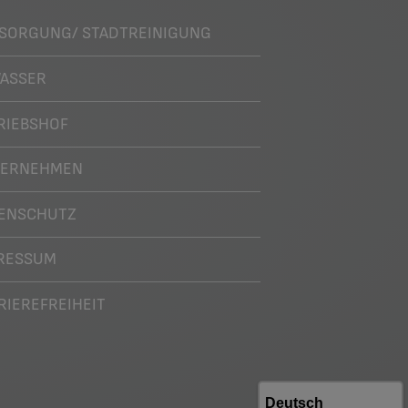
SORGUNG/ STADTREINIGUNG
ASSER
RIEBSHOF
TERNEHMEN
ENSCHUTZ
RESSUM
RIEREFREIHEIT